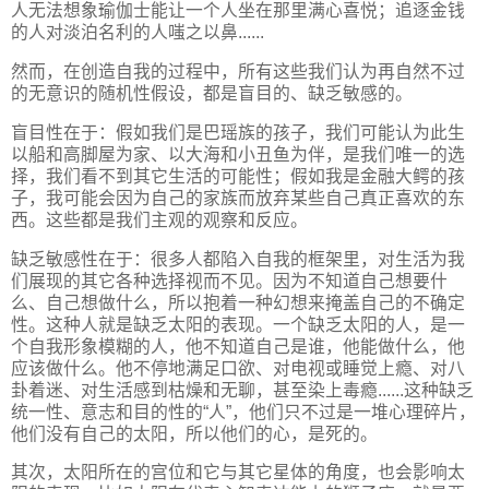
人无法想象瑜伽士能让一个人坐在那里满心喜悦；追逐金钱
的人对淡泊名利的人嗤之以鼻......
然而，在创造自我的过程中，所有这些我们认为再自然不过
的无意识的随机性假设，都是盲目的、缺乏敏感的。
盲目性在于：假如我们是巴瑶族的孩子，我们可能认为此生
以船和高脚屋为家、以大海和小丑鱼为伴，是我们唯一的选
择，我们看不到其它生活的可能性；假如我是金融大鳄的孩
子，我可能会因为自己的家族而放弃某些自己真正喜欢的东
西。这些都是我们主观的观察和反应。
缺乏敏感性在于：很多人都陷入自我的框架里，对生活为我
们展现的其它各种选择视而不见。因为不知道自己想要什
么、自己想做什么，所以抱着一种幻想来掩盖自己的不确定
性。这种人就是缺乏太阳的表现。一个缺乏太阳的人，是一
个自我形象模糊的人，他不知道自己是谁，他能做什么，他
应该做什么。他不停地满足口欲、对电视或睡觉上瘾、对八
卦着迷、对生活感到枯燥和无聊，甚至染上毒瘾......这种缺乏
统一性、意志和目的性的“人”，他们只不过是一堆心理碎片，
他们没有自己的太阳，所以他们的心，是死的。
其次，太阳所在的宫位和它与其它星体的角度，也会影响太