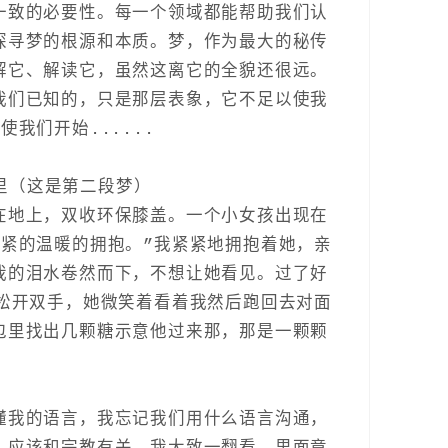
一致的必要性。每一个领域都能帮助我们认
探寻梦的根源和本质。梦，作为最大的秘传
解它、解读它，虽然这离它的全貌还很远。
我们已知的，只是那层表象，它不足以使我
我们开始......
梦里（这是第二段梦）
在地上，双收环保膝盖。一个小女孩出现在
紧紧的温暖的拥抱。”我紧紧地拥抱着她，亲
我的泪水卷然而下，不想让她看见。过了好
我松开双手，她微笑着看着我然后跑回去对面
包里找出几颗糖示意他过来那，那是一颗颗
懂我的语言，我忘记我们用什么语言沟通，