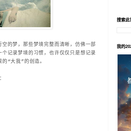
搜索此
行空的梦，那些梦境完整而清晰，仿佛一部
我的2
一个记录梦境的习惯，也许仅仅只是想记录
的“大我”的创造。
：