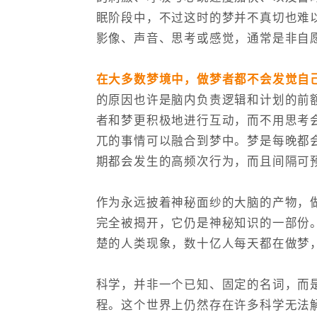
眠阶段中，不过这时的梦并不真切也难
影像、声音、思考或感觉，通常是非自
在大多数梦境中，做梦者都不会发觉自
的原因也许是脑内负责逻辑和计划的前
者和梦更积极地进行互动，而不用思考
兀的事情可以融合到梦中。梦是每晚都
期都会发生的高频次行为，而且间隔可预
作为永远披着神秘面纱的大脑的产物，
完全被揭开，它仍是神秘知识的一部份
楚的人类现象，数十亿人每天都在做梦
科学，并非一个已知、固定的名词，而
程。这个世界上仍然存在许多科学无法