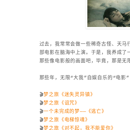
过去，我常常会做一些稀奇古怪、天马
部电影在脑海中上演。于是，我养成了
那些像电影般的画面吧，毕竟，那是无限
那些年，无限“大我”自娱自乐的“电影”
🎬
梦之旅《迷失灵异镇》
🎬
梦之旅《诅咒》
🎬
一个未完成的梦——《逃亡》
🎬
梦之旅《电梯惊魂》
🎬
梦之旅《对不起，我不能爱你》