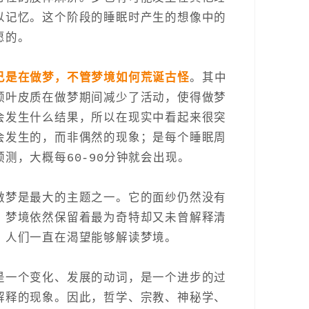
以记忆。这个阶段的睡眠时产生的想像中的
愿的。
己是在做梦，不管梦境如何荒诞古怪
。其中
额叶皮质在做梦期间减少了活动，使得做梦
会发生什么结果，所以在现实中看起来很突
会发生的，而非偶然的现象；是每个睡眠周
测，大概每60-90分钟就会出现。
做梦是最大的主题之一。它的面纱仍然没有
。梦境依然保留着最为奇特却又未曾解释清
，人们一直在渴望能够解读梦境。
是一个变化、发展的动词，是一个进步的过
解释的现象。因此，哲学、宗教、神秘学、