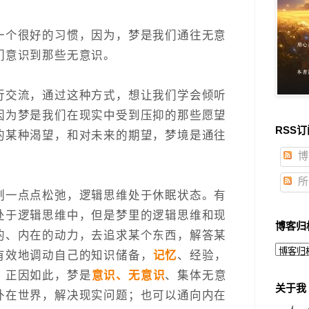
一个很好的习惯，因为，梦是我们通往无意
们意识到那些无意识。
行交流，通过这种方式，想让我们学会倾听
因为梦是我们在现实中受到压抑的那些愿望
RSS订
的某种渴望，和对未来的期望，梦境是通往
博
所
制一点点松弛，逻辑思维处于休眠状态。有
处于逻辑思维中，但是梦里的逻辑思维和现
博客归
的、内在的动力，去追求某个东西，解答某
有效地调动自己的知识储备，
记忆
、经验，
。正因如此，梦是
意识、无意识
、集体无意
关于我
外在世界，解决现实问题；也可以通向内在