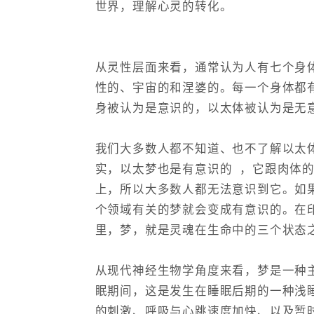
世界，理解心灵的转化。
从灵性层面来看，通常认为人有七个身
性的、宇宙的和涅婆的。每一个身体都
身被认为是意识的，以太体被认为是无
我们大多数人都不知道、也不了解以太
实，以太梦也是有意识的 ，它跟肉体
上，所以大多数人都无法意识到它。如
个领域有关的梦就会变成有意识的。在
里，梦，就是灵魂在生命中的三个状态
从现代神经生物学角度来看，梦是一种主
眠期间，这是发生在睡眠后期的一种浅
的刺激、呼吸与心跳速度加快、以及暂