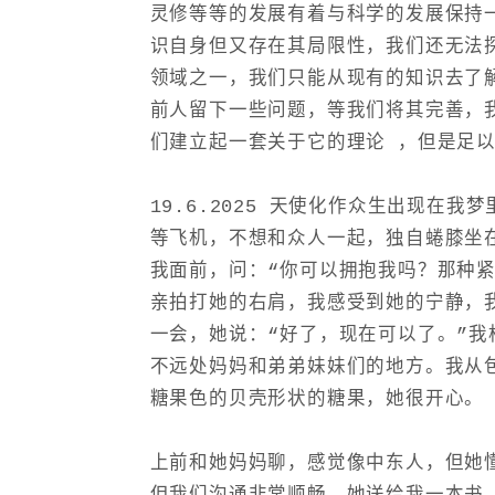
灵修等等的发展有着与科学的发展保持
识自身但又存在其局限性，我们还无法
领域之一，我们只能从现有的知识去了
前人留下一些问题，等我们将其完善，
们建立起一套关于它的理论 ，但是足以使
19.6.2025 天使化作众生出现在我
等飞机，不想和众人一起，独自蜷膝坐
我面前，问：“你可以拥抱我吗？那种
亲拍打她的右肩，我感受到她的宁静，
一会，她说：“好了，现在可以了。”
不远处妈妈和弟弟妹妹们的地方。我从
糖果色的贝壳形状的糖果，她很开心。
上前和她妈妈聊，感觉像中东人，但她