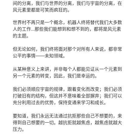
间的分离，我们与世界的分离，我们与宇宙的分离，在
风元素里都是可笑而疯狂的。
世界村不再只是一个概念，机器人终将替代我们大多数
人的工作...那些我们能想到和想不到的，都将是风元素
的主题。
但无论如何，我们终将面对那个对所有人来说，都非常
公平的事情——未知领域。
从某种意义上来讲，并非每个人都能见证从一个元素到
另一个元素的转变，因此，我们是幸运的。
我们必须顺应宇宙的规律，
跟着变化而改变；我们必须
打破旧有的结构，
但这并不意味着全部摒弃；我们可以
充分利用过去的优势，保持变通来学习和成长。
要知道，我们永远无法通过抗拒那些自己不想要的，来
得到自己想要的一切。越抗拒就越焦虑，越焦虑就越大
压力。