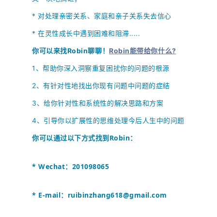
*
对处理亲密关系、家庭和亲子关系失去信心
* 在灵性成长中遇到困难和阻滞.....
你可以来找Robin聊聊！
Robin能带给你什么?
1、
帮助你深入洞察重复困扰你的问题的根源
2、
有针对性地找出你现有问题中问题的症结
3、给你针对性和系统性的解决思路和方案
4、引导你以扩展性的思维处理今后人生中的问题
你可以通过以下方式找到
Robin
：
* Wechat：201098065
* E-mail：
ruibinzhang618@gmail.com