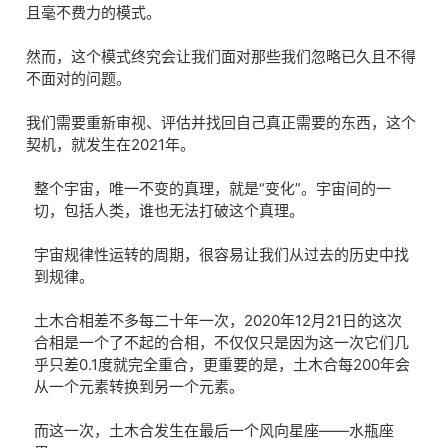
且毫不费力的模式。
然而，这个模式终究会让我们面对那些我们忽略已久且不得
不面对的问题。
我们需要重新审视、评估并找回自己真正需要的东西，这个
契机，就发生在2021年。
整个宇宙，唯一不变的真理，就是“变化”。宇宙间的一
切，包括人类，谁也无法打破这个真理。
宇宙规律性运转的周期，很容易让我们从过去的历史中找
到规律。
土木合相差不多每二十年一次，
2020年12月21日的
这次
合相是一个了不起的
合相
，不仅仅只是因为这一次它们几
乎只差0.1度就完全重合，
更重要的是，土木合每200年会
从一个元素转换到另一个元素。
而这一次，
土木合
发生在最后一个风向星座——水瓶座