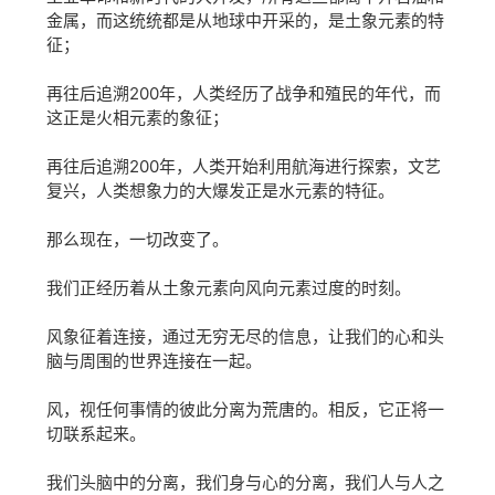
金属，而这统统都是从地球中开采的，是土象元素的特
征；
再往后追溯200年，人类经历了战争和殖民的年代，而
这正是火相元素的象征；
再往后
追溯
200年，人类开始利用航海进行探索，文艺
复兴，人类想象力的大爆发正是水元素的特征。
那么现在，一切改变了。
我们正经历着从土象元素向风向元素过度的时刻。
风象征着连接，通过无穷无尽的信息，让我们的心和头
脑与周围的世界连接在一起。
风，视任何事情的彼此分离为荒唐的。相反，它正将一
切联系起来。
我们头脑中的分离，我们身与心的分离，我们人与人之