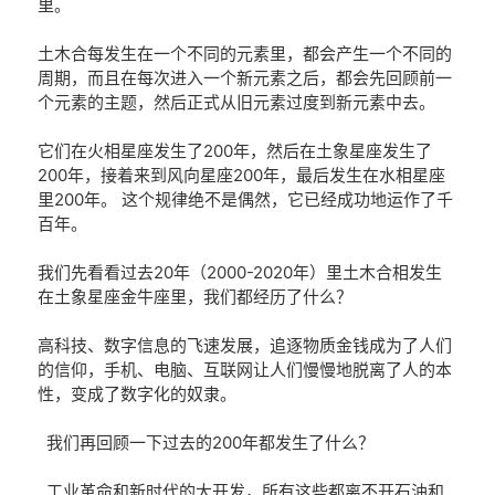
里。
土木合每发生在一个不同的元素里，都会产生一个不同的
周期，而且在每次进入一个新元素之后，都会先回顾前一
个元素的主题，然后正式从旧元素过度到新元素中去。
它们在火相星座发生了200年，然后在土象星座发生了
200年，接着来到风向星座200年，最后发生在水相星座
里200年。
这个规律绝不是偶然，它已经成功地运作了千
百年。
我们先看看过去20年（2000-2020年）里土木合相发生
在土象星座金牛座里，我们都经历了什么？
高科技、数字信息的飞速发展，追逐物质
金钱
成为了人们
的信仰，手机、电脑、互联网让人们慢慢地脱离了人的本
性，变成了数字化的奴隶。
我们再回顾一下过去的200年都发生了什么？
工业革命和新时代的大开发，所有这些都离不开石油和