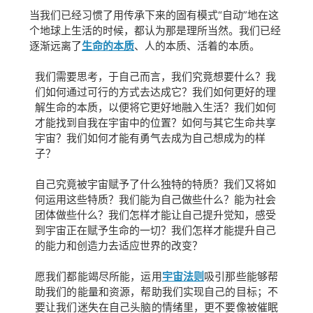
当我们已经习惯了用传承下来的固有模式“自动”地在这
个地球上生活的时候，都认为那是理所当然。我们已经
逐渐远离了
生命的本质
、人的本质、活着的本质。
我们需要思考，于自己而言，我们究竟想要什么？我
们如何通过可行的方式去达成它？我们如何更好的理
解生命的本质，以便将它更好地融入生活？我们如何
才能找到自我在宇宙中的位置？如何与其它生命共享
宇宙？我们如何才能有勇气去成为自己想成为的样
子？
自己究竟被宇宙赋予了什么独特的特质？我们又将如
何运用这些特质？我们能为自己做些什么？能为社会
团体做些什么？我们怎样才能让自己提升觉知，感受
到宇宙正在赋予生命的一切？我们怎样才能提升自己
的能力和创造力去适应世界的改变？
愿我们都能竭尽所能，运用
宇宙法则
吸引那些能够帮
助我们的能量和资源，帮助我们实现自己的目标；不
要让我们迷失在自己头脑的情绪里，更不要像被催眠