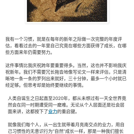
我有一个习惯，就是在每年的新年之际做一次完整的年度评
估，看看过去的一年里自己究竟在哪些方面获得了成长，在哪
些方面来年仍需要努力。
这件事情比我庆祝跨年要重要得多。当然，这也并不影响我庆
祝新年。
我们不需要冗长拖沓地像写论文一样来评估，只是清
晰地一条一条的罗列出来就好，三十分钟，最多一个小时就已
经足够。但思考却是始终要继续的事情。
人类自诞生之日起直至2020年，都从未想过有一天全世界竟
然会在同一时期遭受同一磨难。无论从个人层面还是社会层
面来讲，这都按下了
业力
的重启键。
就像我们每个人，从一出生就带着月亮南交点的业力，用自
己习惯性的无意识行为“自然”成长一样，那是一种我们擅长