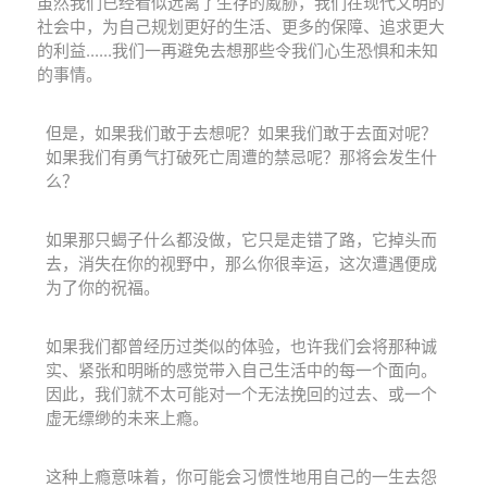
虽然我们已经看似远离了生存的威胁，我们在现代文明的
社会中，为自己规划更好的生活、更多的保障、追求更大
的利益......我们一再避免去想那些令我们心生恐惧和未知
的事情。
但是，如果我们敢于去想呢？如果我们敢于去面对呢？
如果我们有勇气打破死亡周遭的禁忌呢？那将会发生什
么？
如果那只蝎子什么都没做，它只是走错了路，它掉头而
去，消失在你的视野中，那么你很幸运，这次遭遇便成
为了你的祝福。
如果我们都曾经历过类似的体验，也许我们会将那种诚
实、紧张和明晰的感觉带入自己生活中的每一个面向。
因此，我们就不太可能对一个无法挽回的过去、或一个
虚无缥缈的未来上瘾。
这种上瘾意味着，你可能会习惯性地用自己的一生去怨