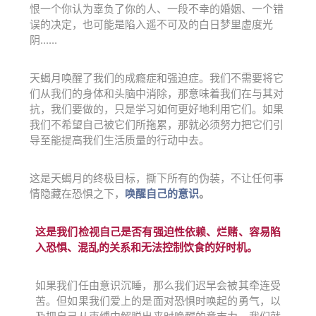
恨一个你认为辜负了你的人、一段不幸的婚姻、一个错
误的决定，也可能是陷入遥不可及的白日梦里虚度光
阴......
天蝎月唤醒了我们的成瘾症和强迫症。
我们不需要将它
们从我们的身体和头脑中消除，那意味着我们在与其对
抗，我们要做的，只是学习如何更好地利用它们。如果
我们不希望自己被它们所拖累，那就必须努力把它们引
导至能提高我们生活质量的行动中去。
这是天蝎月的终极目标，撕下所有的伪装，不让任何事
情隐藏在恐惧之下，
唤醒自己的意识
。
这是我们检视自己是否有强迫性依赖、烂赌、容易陷
入恐惧、混乱的关系和无法控制饮食的好时机。
如果我们任由意识沉睡，那么我们迟早会被其牵连受
苦。但如果我们爱上的是面对恐惧时唤起的勇气，以