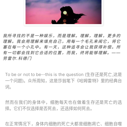
我所寻找的不是一种娱乐，而是理解。理解，理解，更多的
理解。我会用理解来填充自己，用每一个毛孔来闻它，将它
塞在每一个小孔中。有一天，这种追寻会让我获得补偿。所
有一切都会找到它合适的位置，而我，终将能够理解。——
劳雷尔.科德门
To be or not to be--this is the question (生存还是死亡,这是
一个问题)。众所周知，这是莎翁笔下《哈姆雷特》里的经典台
词。
然而在我们的身体中，细胞每天也在做着生存还是死亡的选
择。它们不仅选择是否死去，还选择如何死去。
在正常情况下，身体内细胞的死亡大都是细胞凋亡、细胞自噬