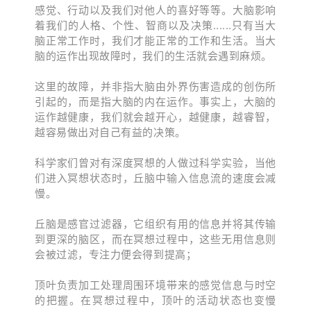
感觉、行动以及我们对他人的喜好等等。大脑影响
着我们的人格、个性、智商以及决策......只有当大
脑正常工作时，我们才能正常的工作和生活。当大
脑的运作出现故障时，我们的生活就会遇到麻烦。
这里的故障，并非指大脑由外界伤害造成的创伤所
引起的，而是指大脑的内在运作。事实上，大脑的
运作越健康，我们就会越开心，越健康，越睿智，
越容易做出对自己有益的决策。
科学家们曾对有深度冥想的人做过科学实验，
当他
们进入冥想状态时，丘脑中输入信息流的速度会减
慢。
丘脑是感官过滤器，它组织有用的信息并将其传输
到更深的脑区，而在冥想过程中，这些无用信息则
会被过滤，专注力便会得到提高；
顶叶负责加工处理周围环境带来的感觉信息与时空
的把握。在冥想过程中，顶叶的活动状态也变慢