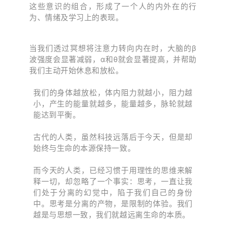
这些意识的组合，形成了一个人的内外在的行
为、情绪及学习上的表现。
当我们透过冥想将注意力转向内在时，
大脑的β
波强度会显著减弱，
α
和
θ
就会显著提高，并帮助
我们主动开始休息和放松。
我们的身体越放松，体内阻力就越小，阻力越
小，产生的能量就越多，能量越多，脉轮就越
能达到平衡。
古代的人类，虽然科技远落后于今天，但是却
始终与生命的本源保持一致。
而今天的人类，已经习惯于用理性的思维来解
释一切，却忽略了一个事实：思考，一直让我
们处于分离的幻觉中，陷于我们自己的身份
中。思考是分离的产物，是限制的体验。我们
越是与思想一致，我们就越远离生命的本质。