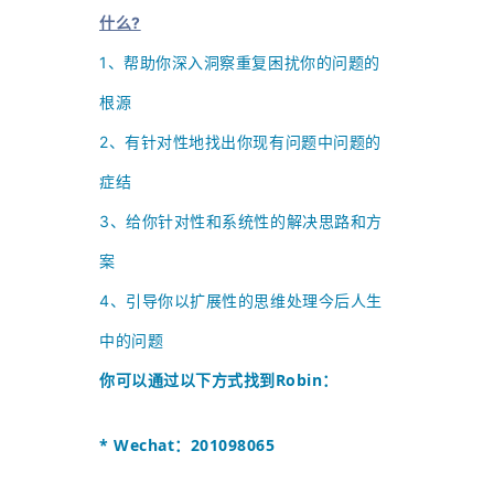
什么?
1、
帮助你深入洞察重复困扰你的问题的
根源
2、
有针对性地找出你现有问题中问题的
症结
3、给你针对性和系统性的解决思路和方
案
4、引导你以扩展性的思维处理今后人生
中的问题
你可以通过以下方式找到
Robin
：
* Wechat：201098065