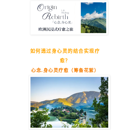
如何透过身心灵的结合实现疗
愈？
心念.身心灵疗愈（筹备花絮）