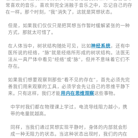
常喜欢的音乐，喜欢到完全消融于音乐之中，忘记自己的存
在一样。那个时刻，“我”消失了，这就是冥想状态。
但是，如果我们仅仅只是把冥想当作暂时缓解紧张的一种
方式，那就太可惜了。
在人体当中，树状结构随处可见，比如
神经系统
，还有中
医所说的经络，“脉”就是经络所形成的树状结构。法医无
法从一具尸体中看见“经络”或“脉”，但并不意味着它们不
存在。
如果我们想要观察到那些“看不见的存在”，首先必须先完
善我们用来观察的工具，必须学会先让自己的思维平静下
来。只有这样，我们才能
用内在思维观察
这些事物。
中学时我们都在物理课上学过，电流导线阻力越小，携
带的电量就越高。
同样，当我们通过冥想实现平静时，身体的内部就会形
成一种无阻力的状态。当这种状态出现时，我们的内在