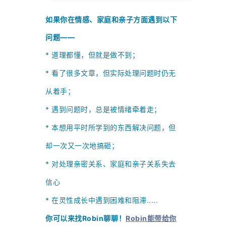
如果你在情感、家庭和亲子方面遇到以下
问题——
* 道理都懂，但就是做不到；
*
看了很多文章，但实际处理问题时仍无
从着手；
*
遇到问题时，总是被情绪牵着走；
*
本想用平时所学到的东西解决问题，但
却一次又一次地搞砸；
*
对处理亲密关系、家庭和亲子关系失去
信心
* 在灵性成长中遇到困难和阻滞.....
你可以来找Robin聊聊！
Robin能带给你