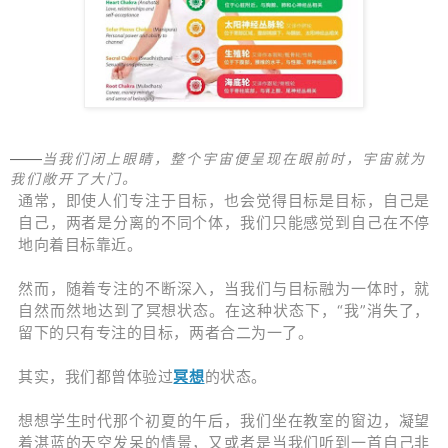
——
当我们闭上眼睛，整个宇宙便呈现在眼前时，
宇宙就为
我们敞开了大门。
通常，即使人们专注于目标，也会觉得目标是目标，自己是
自己，两者是分离的不同个体，我们只能感觉到自己在不停
地向着目标靠近。
然而，随着专注的不断深入，当我们与目标融为一体时，就
自然而然地达到了冥想状态。在这种状态下，“我”消失了，
留下的只有专注的目标，两者合二为一了。
其实，我们都曾体验过
冥想
的状态。
想想学生时代那个初夏的午后，我们坐在教室的窗边，凝望
着湛蓝的天空发呆的情景，又或者是当我们听到一首自己非