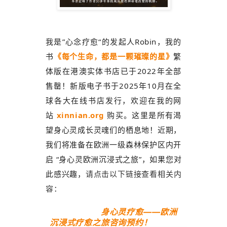
我是”心念疗愈“的发起人Robin，我的
书
《每个生命，都是一颗璀璨的星》
繁
体版在港澳实体书店已于2022年全部
售罄！新版电子书于2025年10月在全
球各大在线书店发行，欢迎在我的网
站
xinnian.org
购买。这里是所有渴
望身心灵成长灵魂们的栖息地！近期，
我们将准备在欧洲一级森林保护区内开
启
“身心灵欧洲沉浸式之旅”，
如果您对
此感兴趣，
请点击以下链接查看相关内
容：
身心灵疗愈——欧洲
沉浸式疗愈之旅咨询预约！