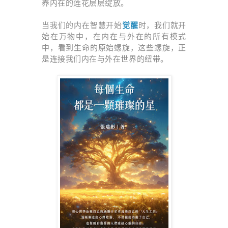
养内在的莲花层层绽放。
当我们的内在智慧开始
觉醒
时，我们就开
始在万物中，在内在与外在的所有模式
中，看到生命的原始螺旋，这些螺旋，正
是连接我们内在与外在世界的纽带。