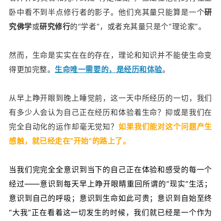
卧中看不到半点修行者的影子。他们充其量只能算是一个
研
究
佛学
或
研究
修行
的“学者”，或者充其量只是个“
理论家
”。
然而，生命是实实在在的存在，理论和知识并不能使生命变
得更加完整。
生命唯一需要的，是经历和体验
。
从早上睁开眼到晚上睡觉前，这一天中所经历的一切，我们
有多少人会认为自己正在经历和体验着生命？抑或是我们在
完全自动化的运作却毫无觉知？
如果我们能对这个问题产生
感触，就已经走在“开始”的路上了。
当我们完完全全意识到当下的自己正在体验和感受的每一个
经过——意识到每天早上睁开眼睛重回所谓的“现实”生活；
意识到自己的呼吸；意识到生命如此可贵；意识到自始至终
“大我”正在看着这一切发生的时候，我们就已经是一个作为