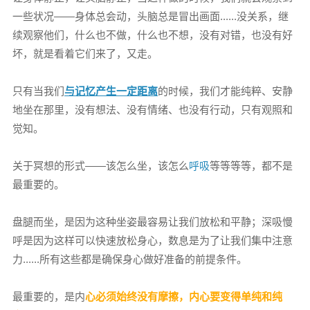
一些状况——身体总会动，头脑总是冒出画面......没关系，继
续观察他们，什么也不做，什么也不想，没有对错，也没有好
坏，就是看着它们来了，又走。
只有当我们
与记忆产生一定距离
的时候，我们才能纯粹、安静
地坐在那里，没有想法、没有情绪、也没有行动，只有观照和
觉知。
关于冥想的形式——该怎么坐，该怎么
呼吸
等等等等
，都不是
最重要的。
盘腿而坐，是因为这种坐姿最容易让我们放松和平静；深吸慢
呼是因为这样可以快速放松身心，数息是为了让我们集中注意
力......所有这些都是确保身心做好准备的前提条件。
最重要的，是内
心必须始终没有摩擦，内心要变得单纯和纯