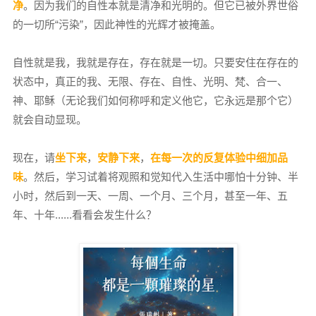
净
。因为我们的自性本就是清净和光明的。但它已被外界世俗
的一切所“污染”，因此神性的光辉才被掩盖。
自性就是我，我就是存在，存在就是一切。只要安住在存在的
状态中，真正的我、无限、存在、自性、光明、梵、合一、
神、耶稣（无论我们如何称呼和定义他它，它永远是那个它）
就会自动显现。
现在，请
坐下来
，
安静下来
，
在每一次的反复体验中细加品
味
。然后，学习试着将观照和觉知代入生活中哪怕十分钟、半
小时，然后到一天、一周、一个月、三个月，甚至一年、五
年、十年......看看会发生什么？