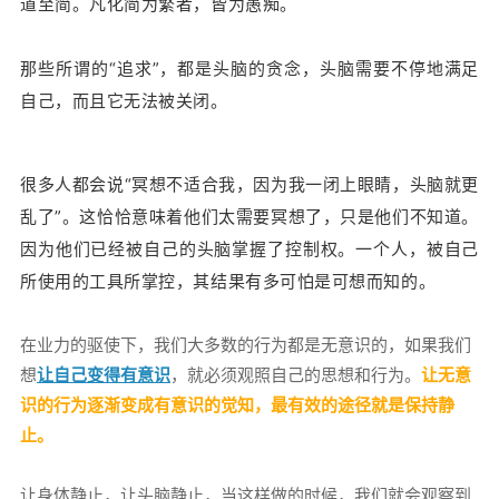
道至简。凡化简为繁者，皆为愚痴。
那些所谓的“追求”，都是头脑的贪念，头脑需要不停地满足
自己，而且它无法被关闭。
很多人都会说“冥想不适合我，因为我一闭上眼睛，头脑就更
乱了”。这恰恰意味着他们太需要冥想了，只是他们不知道。
因为他们已经被自己的头脑掌握了控制权。一个人，被自己
所使用的工具所掌控，其结果有多可怕是可想而知的。
在业力的驱使下，我们大多数的行为都是无意识的，如果我们
想
让自己变得有意识
，就必须观照自己的思想和行为。
让无意
识的行为逐渐变成有意识的觉知，
最有效的途径就是保持静
止。
让身体静止，让头脑静止，当这样做的时候，我们就会观察到