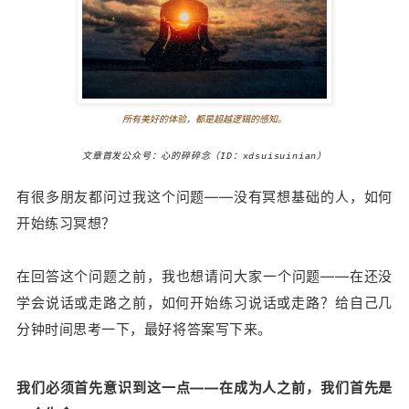
所有美好的体验，都是超越逻辑的感知。
文章首发公众号：心的碎碎念（ID：xdsuisuinian）
有很多朋友都问过我这个问题——没有冥想基础的人，如何
开始练习冥想？
在回答这个问题之前，我也想请问大家一个问题——在还没
学会说话或走路之前，如何开始练习说话或走路？给自己几
分钟时间思考一下，最好将答案写下来。
我们必须首先意识到这一点——
在成为人之前，我们首先是