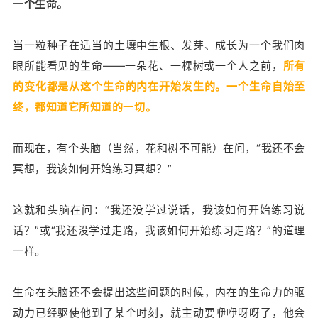
一个生命。
当一粒种子在适当的土壤中生根、发芽、成长为一个我们肉
眼所能看见的生命——一朵花、一棵树或一个人之前，
所有
的变化都是从这个生命的内在开始发生的。
一个生命自始至
终，都知道它所知道的一切。
而现在，有个头脑（当然，花和树不可能）在问，“我还不会
冥想，我该如何开始练习冥想？”
这就和头脑在问：“我还没学过说话，我该如何开始练习说
话？”或“我还没学过走路，我该如何开始练习走路？”的道理
一样。
生命在头脑还不会提出这些问题的时候，内在的生命力的驱
动力已经驱使他到了某个时刻，就主动要咿咿呀呀了，他会