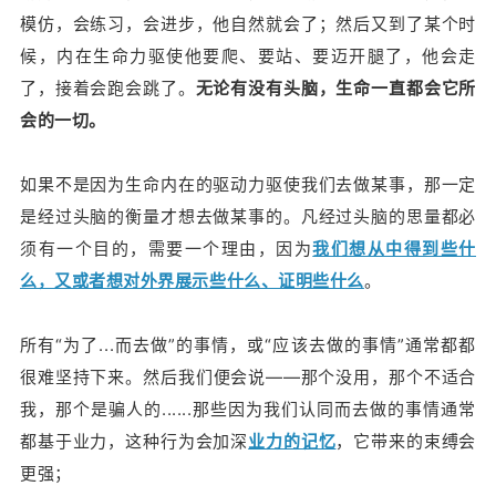
模仿，会练习，会进步，他自然就会了；然后又到了某个时
候，内在生命力驱使他要爬、要站、要迈开腿了，他会走
了，接着会跑会跳了。
无论有没有头脑，生命一直都会它所
会的一切。
如果不是因为生命内在的驱动力驱使我们去做某事，那一定
是经过头脑的衡量才想去做某事的。凡经过头脑的思量都必
须有一个目的，需要一个理由，因为
我们想从中得到些什
么，又或者想对外界展示些什么、证明些什么
。
所有“为了...而去做”的事情，或“应该去做的事情”通常都都
很难坚持下来。然后我们便会说——那个没用，那个不适合
我，那个是骗人的......那些因为我们认同而去做的事情通常
都基于业力，这种行为会加深
业力的记忆
，它带来的束缚会
更强；