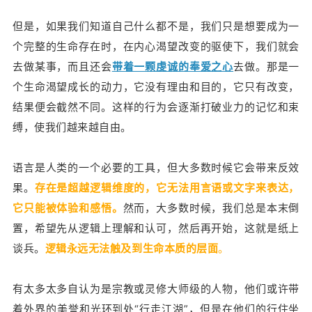
但是，如果我们知道自己什么都不是，我们只是想要成为一
个完整的生命存在时，在内心渴望改变的驱使下，我们就会
去做某事，而且还会
带着一颗虔诚的奉爱之心
去做。那是一
个生命渴望成长的动力，它没有理由和目的，它只有改变，
结果便会截然不同。这样的行为会逐渐打破业力的记忆和束
缚，使我们越来越自由。
语言是人类的一个必要的工具，但大多数时候它会带来反效
果。
存在是超越逻辑维度的，它无法用言语或文字来表达，
它只能被体验和感悟。
然而，大多数时候，我们总是本末倒
置，希望先从逻辑上理解和认可，然后再开始，这就是纸上
谈兵。
逻辑永远无法触及到生命本质的层面
。
有太多太多自认为是宗教或灵修大师级的人物，他们或许带
着外界的美誉和光环到处“行走江湖”，但是在他们的行住坐