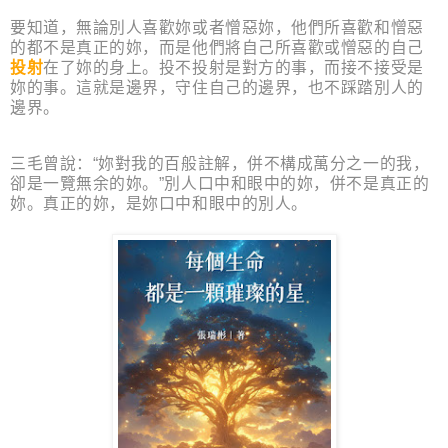
要知道，無論別人喜歡妳或者憎惡妳，他們所喜歡和憎惡
的都不是真正的妳，而是他們將自己所喜歡或憎惡的自己
投射
在了妳的身上。投不投射是對方的事，而接不接受是
妳的事。這就是邊界，守住自己的邊界，也不踩踏別人的
邊界。
三毛曾說：“妳對我的百般註解，併不構成萬分之一的我，
卻是一覽無余的妳。”別人口中和眼中的妳，併不是真正的
妳。真正的妳，是妳口中和眼中的別人。