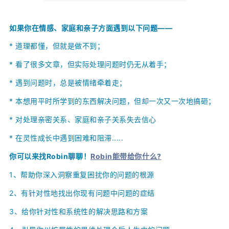
如果你在情感、家庭和亲子方面遇到以下问题——
* 道理都懂，但就是做不到；
*
看了很多文章，但实际处理问题时仍无从着手；
*
遇到问题时，总是被情绪牵着走；
*
本想用平时所学到的东西解决问题，但却一次又一次地搞砸；
*
对处理亲密关系、家庭和亲子关系失去信心
* 在灵性成长中遇到困难和阻滞.....
你可以来找Robin聊聊！
Robin能带给你什么?
1、
帮助你深入洞察重复困扰你的问题的根源
2、
有针对性地找出你现有问题中问题的症结
3、给你针对性和系统性的解决思路和方案