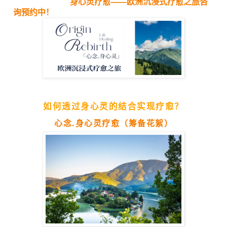
身心灵疗愈——欧洲沉浸式疗愈之旅咨
询预约中！
如何透过身心灵的结合实现疗愈？
心念.身心灵疗愈（筹备花絮）