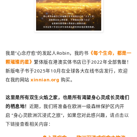
我是”心念疗愈“的发起人Robin，我的书
《每个生命，都是一
颗璀璨的星》
繁体版在港澳实体书店已于2022年全部售罄！
新版电子书于2025年10月在全球各大在线书店发行，欢迎
在我的网站
xinnian.org
购买。
这里是所有双生火焰之家，也是所有渴望身心灵成长灵魂们
的栖息地！
近期，我们将准备在欧洲一级森林保护区内开
启
“身心灵欧洲沉浸式之旅”，
如果您对此感兴趣，
请点击以
下链接查看相关内容：