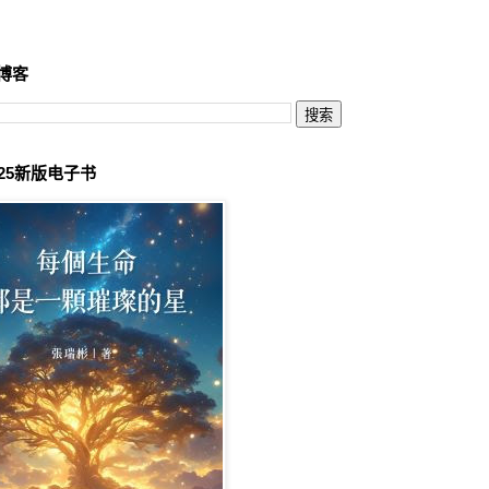
博客
025新版电子书