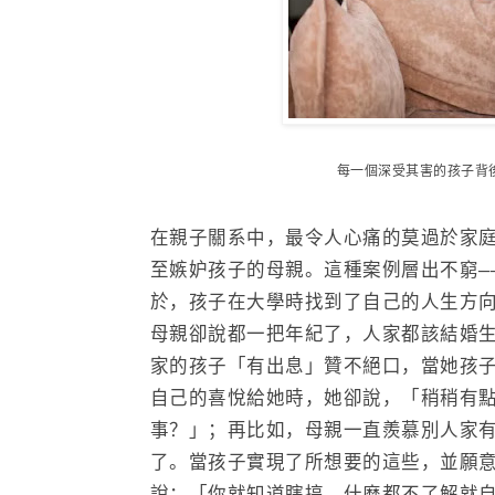
每一個深受其害的孩子背
在親子關系中，最令人心痛的莫過於家
至嫉妒孩子的母親。這種案例層出不窮—
於，孩子在大學時找到了自己的人生方
母親卻說都一把年紀了，人家都該結婚
家的孩子「有出息」贊不絕口，當她孩
自己的喜悅給她時，她卻說，「稍稍有
事？」；
再比如，母親一直羨慕別人家
了。當孩子實現了所想要的這些，並願