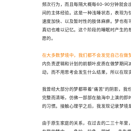
频次行为，而且每隔大概每60-90分钟就会
间的
主体经验。这是一种浅睡状态，表现为
速度加快、以及暂时性的肢体麻痹。梦也有
真切也难以记忆。这个阶段的睡眠时产生的
愿的。
在大多数梦境中，我们都不会发觉自己在做
内负责逻辑和计划的前额叶皮质在做梦期间
动，而不用思考会发生什么结果，所以在现
我曾经大部分的梦都带着“痛苦”的阴影，我
完整而清晰，仿佛一部部在脑海中上演的即
的习惯。
接触心理学之后，我发现记录梦境
由于原生家庭的关系，在过去的二三十年里