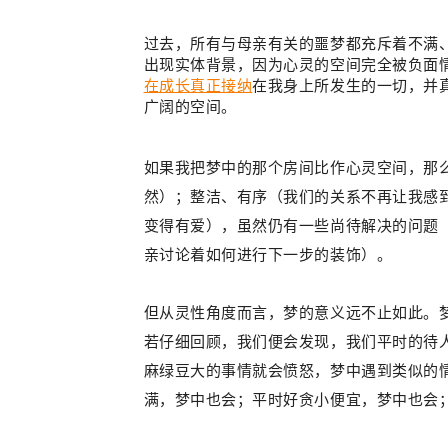
过去，所有与母亲有关的噩梦都充斥着不满
出现实体背景，因为心灵的空间完全被负面
在成长真正接纳
在我身上所发生的一切，并
广阔的空间。
如果我把梦中的那个房间比作心灵空间，那
然）；整洁、有序（我们的关系不再让我感
变得有爱），虽然仍有一些尚待解决的问题
亲讨论着如何进行下一步的装饰
）。
但从灵性角度而言，梦的意义远不止如此。
若仔细回顾，我们便会发现，我们
平时的待
麻绿豆大的事情就会愤怒，梦中遇到类似的
满，梦中也会；
平时好贪小便宜，梦中也会