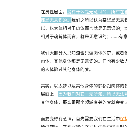
在灵性层面，
没有什么是无意识的，所有在
都是无意识的。
我们之所以认为某些是无意
以，以太体相对于肉体而言就是无意识的；
相对于
魂魄体而言，就是
无意识的
；
....
我们大部分人只知道也只做肉
体
的梦，或者
肉体，
其他身体都
是无意识的。但也有少数
的人体验过其他身体的梦。
其实，以太梦以及其他身体的梦都跟肉体的
层面上，
因为我们对它一无所知，所以无法
其他身体，那么跟那个领域有关的梦就会变
而要变得有意识，首先需要我们在生活中
保
透过梦境，来观察我们在平时生活中遇事时的