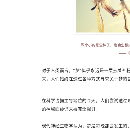
一颗小小的意念种子，也会生根
——
对于人类而言，“梦”似乎永远是一层披着神
来，人们始终在透过各种方式
寻求关于梦的
在科学占据主导地位的今天，人们尝试透过
的
神秘
面纱仍未
被
完全揭开。
现代神经生物学认为，
梦是每晚都会发生的