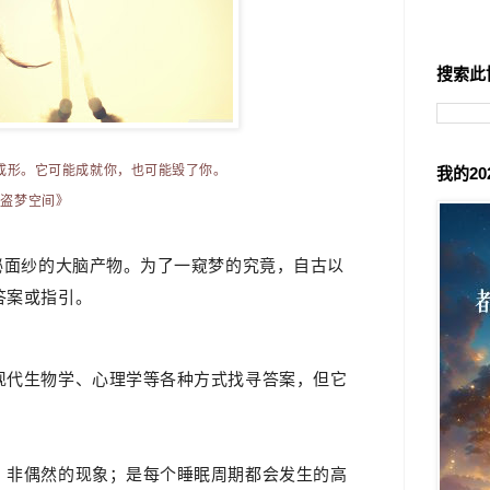
搜索此
成形。它可能成就你，也可能毁了你。
我的2
《盗梦空间》
秘面纱的大脑产物。为了一窥梦的究竟，自古以
答案或指引。
现代生物学、
心理学
等各种方式找寻答案，
但
它
、非偶然的现象；是每个睡眠周期都会发生的高