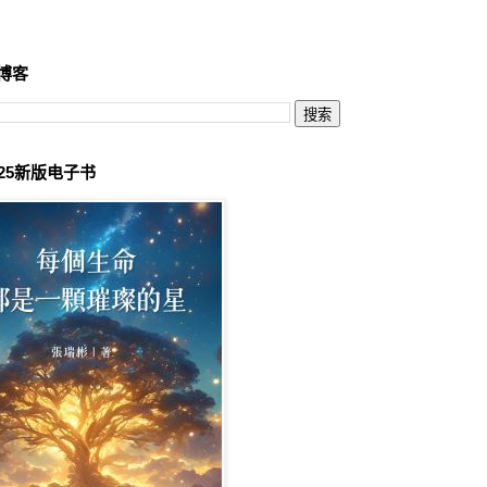
博客
025新版电子书