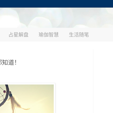
占星解盘
瑜伽智慧
生活随笔
都知道！