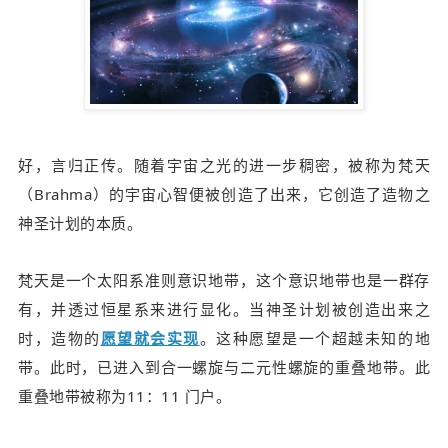
好，言归正传。随着宇宙之光的进一步稠密，被称为
梵天
（Brahma）
的宇宙心智便被创造了出来，它创造了造物之
神圣计划的本质。
梵天是一个太阳系准则意识地带，这个意识地带也是一群存
有，并透过恒星系来进行显化。当神圣计划被创造出来之
时，造物的
愿望就会实现
。这种愿望是一个超越未知的地
带。
此时，已进入到合一螺旋与二元性螺旋的重叠地带。此
重叠地带被称为11：11 门户。