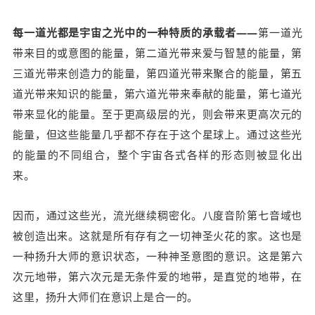
每一道光都是宇宙之光中的一种特质的承载者——
第一道光
带来目的或意图的能量，第二道光带来爱与智慧的能量，第
三道光带来创造力的能量，第四道光带来聚合的能量，第五
道光带来知识的能量，第六道光带来奉献的能量，第七道光
带来显化的能量。至于更高级层的光，则会带来更高次元的
能量，但这些能量几乎都不存在于这个星球上。通过这些光
的能量的不同组合，整个宇宙各式各样的形态则被显化出
来。
因而，通过这些光，流光继续稠密化。八度音阶第七音域也
被创造出来。这就是所有存有之一切神圣火花的家。这也是
一种扬升大师的意识状态，一种神圣意图的意识。这是
第六
次元地带，第六次元是无条件爱的地带，是直觉的地带，在
这里，
扬升大师们在意识上是合一的。