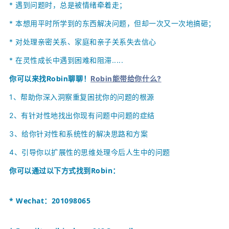
*
遇到问题时，总是被情绪牵着走；
*
本想用平时所学到的东西解决问题，但却一次又一次地搞砸；
*
对处理亲密关系、家庭和亲子关系失去信心
* 在灵性成长中遇到困难和阻滞.....
你可以来找Robin聊聊！
Robin能带给你什么?
1、
帮助你深入洞察重复困扰你的问题的根源
2、
有针对性地找出你现有问题中问题的症结
3、给你针对性和系统性的解决思路和方案
4、引导你以扩展性的思维处理今后人生中的问题
你可以通过以下方式找到
Robin
：
* Wechat：201098065