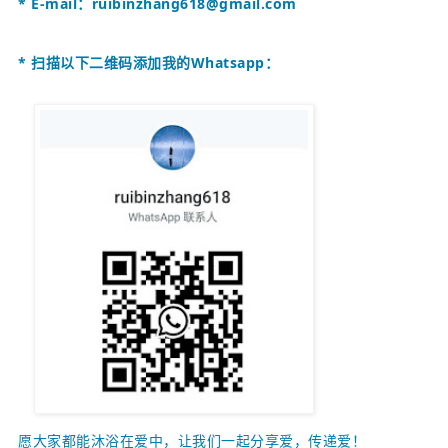
* E-mail：
ruibinzhang618@gmail.com
* 扫描以下二维码添加我的Whatsapp：
愿大家都能沐浴在爱中，让我们一起
分享爱，传递爱！