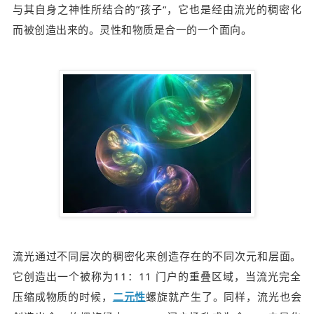
与其自身之神性所结合的”孩子“，它
也是经由流光的稠密化
而被创造出来的。
灵性和物质是合一的一个面向。
流光通过不同层次的稠密化来创造存在的不同次元和层面。
它创造出一个被称为11：11 门户的重叠区域，当流光完全
压缩成物质的时候，
二元性
螺旋就产生了。同样，流光也会