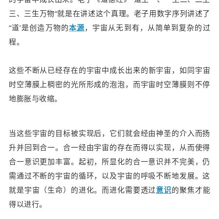
三、三生万物“就是在讲述这个真理。老子用数字序列讲述了
“道’是创造
万物的
本源
，宇宙从无到有，从简单到复杂的过
程。
这些
不断从已经存在的宇宙中成长出来
的新宇宙，如同宇宙
时空薄膜上稠密的光所形成的泡泡，而宇宙时空薄膜则不停
地膨胀与收缩。
当这些宇宙的目标被实现后，它们就会经由神圣的介入而扬
升并回到合一。合一经由宇宙的存在而得以实现，从而使得
合一意识更加丰富。起初，所显化的合一意识并不完美，仍
需通过不断的宇宙的循环，以及宇宙的呼吸不断地发展。这
就是宇宙（生命）的进化。而进化需要透过
意识
的聚焦才能
得以进行。