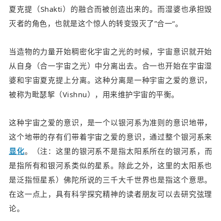
夏克提（Shakti）的融合而被创造出来的。而湿婆也承担毁
灭者的角色，也就是这个惊人的转变毁灭了”合一“。
当造物的力量开始稠密化宇宙之光的时候，宇宙意识就开始
从自身（合一宇宙之光）中分离出去。合一也开始在宇宙湿
婆和宇宙夏克提上分离。这种分离是一种宇宙之爱的意识，
被称为
毗瑟挐
（Vishnu）
，用来维护宇宙的平衡。
这种宇宙之爱的意识，是一个以银河系为准则的意识地带，
这个地带的存有们带着宇宙之爱的意识，通过整个银河系来
显化
。（注：这里的银河系不是指太阳系所在的银河系，而
是指所有和银河系类似的星系。除此之外，这里的太阳系也
是泛指恒星系）佛陀所说的三千大千世界也是指这个意思。
在这一点上，具有科学探究精神的读者朋友可以去研究弦理
论。