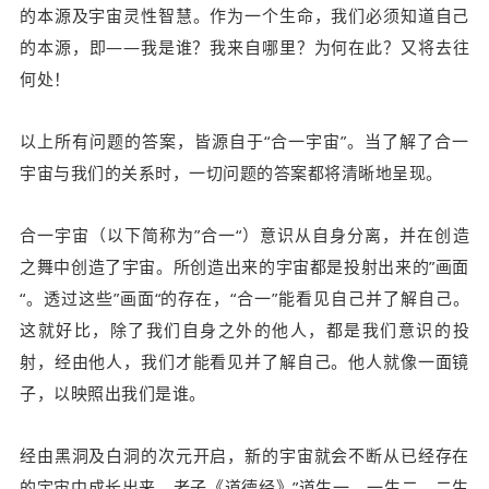
的本源及宇宙灵性智慧。作为一个生命，我们必须知道自己
的本源，即——我是谁？我来自哪里？为何在此？又将去往
何处！
以上所有问题的答案，皆源自于“合一宇宙”。当了解了合一
宇宙与我们的关系时，一切问题的答案都将清晰地呈现。
合一宇宙
（以下简称为”合一“）
意识从自身分离，并在创造
之舞中创造了宇宙。所创造出来的宇宙都是投射出来的”画面
“。透过这些”画面“的存在，
“合一”
能看见自己并了解自己。
这就好比，除了我们自身之外的他人，都是我们意识的投
射，经由他人，我们才能看见并了解自己。他人就像一面镜
子，以映照出我们是谁。
经由黑洞及白洞的次元开启，新的宇宙就会不断从已经存在
的宇宙中成长出来。老子《道德经》”道生一、一生二、二生