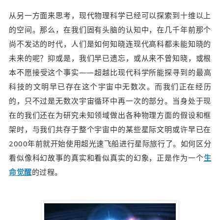
从另一方面来思考，现代物理科学已经可以探索到十维以上
的空间。那么，在我们固有头脑的认知中，在几千年前那个
尚不发达的时代，人们是如何知晓连现代高科都未能知晓的
未来的呢？抑或是，我们早已遗忘，或从来不曾知晓，或根
本不愿接受这个事实——超越比现代科学所能探寻到的最高
科技的文明早已存在这个宇宙中无数次。而我们正在经历
的，只不过是无数次宇宙循环中再一次的部分。当身处于现
在的我们还在为研究未知领域做出各种物理方面的假设和框
架时，与我们共存于整个宇宙中的某些星际文明或许早已在
2000年前就开始使用超光速飞船进行星际旅行了。如何区分
看似像科幻故事的真实和看似真实的幻象，正是作为一个
生
命觉醒
的过程。