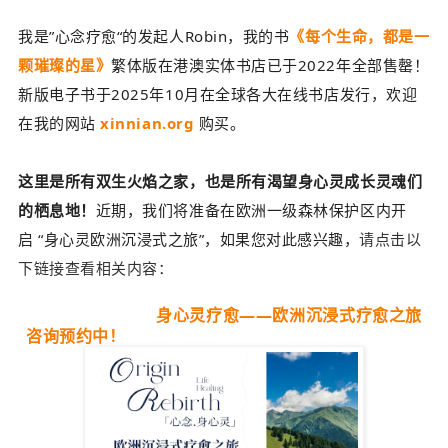
我是”心念疗愈“的发起人Robin，我的书
《每个生命，都是一
颗璀璨的星》
繁体版在港澳实体书店已于2022年全部售罄！
新版电子书于2025年10月在全球各大在线书店发行，欢迎
在我的网站
xinnian.org
购买。
这里是所有双生火焰之家，也是所有渴望身心灵成长灵魂们
的栖息地！
近期，我们将准备在欧洲一级森林保护区内开
启
“身心灵欧洲沉浸式之旅”，
如果您对此感兴趣，
请点击以
下链接查看相关内容：
身心灵疗愈——欧洲沉浸式疗愈之旅
咨询预约中！