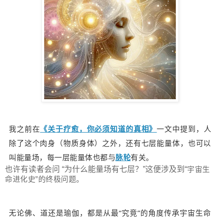
我之前在
《关于疗愈，你必须知道的真相》
一文中提到，人
除了这个肉身（物质身体）之外，还有七层能量体，也可以
叫能量场，每一层能量体也都与
脉轮
有关。
也许有读者会问 “为什么能量场有七层？”这便涉及到“
宇宙
生
命进化史”的终极问题。
无论佛、道还是瑜伽，都是从最“究竟”的角度传承宇宙生命