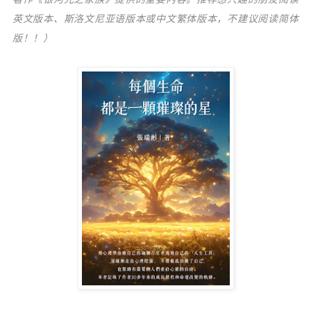
英文版本、斯洛文尼亚语版本或中文繁体版本，不建议阅读简体
版！！）