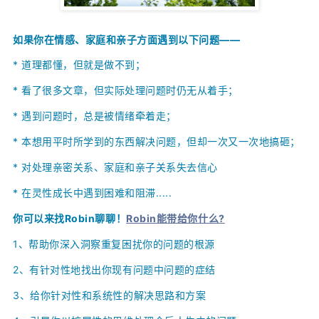
如果你在情感、家庭和亲子方面遇到以下问题——
* 道理都懂，但就是做不到；
*
看了很多文章，但实际处理问题时仍无从着手；
*
遇到问题时，总是被情绪牵着走；
*
本想用平时所学到的东西解决问题，但却一次又一次地搞砸；
*
对处理亲密关系、家庭和亲子关系失去信心
* 在灵性成长中遇到困难和阻滞.....
你可以来找Robin聊聊！
Robin能带给你什么?
1、
帮助你深入洞察重复困扰你的问题的根源
2、
有针对性地找出你现有问题中问题的症结
3、给你针对性和系统性的解决思路和方案