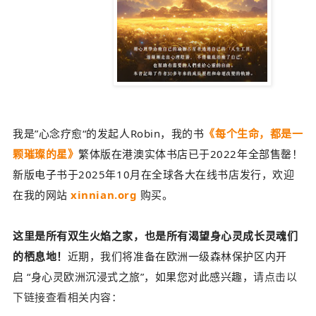
我是”心念疗愈“的发起人Robin，我的书
《每个生命，都是一
颗璀璨的星》
繁体版在港澳实体书店已于2022年全部售罄！
新版电子书于2025年10月在全球各大在线书店发行，欢迎
在我的网站
xinnian.org
购买。
这里是所有双生火焰之家，也是所有渴望身心灵成长灵魂们
的栖息地！
近期，我们将准备在欧洲一级森林保护区内开
启
“身心灵欧洲沉浸式之旅”，
如果您对此感兴趣，
请点击以
下链接查看相关内容：