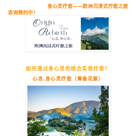
身心灵疗愈——欧洲沉浸式疗愈之旅
咨询预约中！
如何透过身心灵的结合实现疗愈？
心念.身心灵疗愈（筹备花絮）