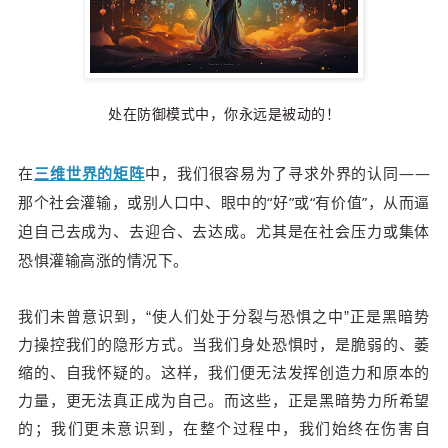
处在防御模式中，你永远是被动的！
在
三维世界的矩阵
中，我们很容易
为了寻求外界的认同——
那个社会灌输，或别人口中、眼中的“好”或“有价值”，从而逼
迫自己去成为、去迎合、去达成。尤其是在社会压力或集体
恐惧灌输高涨的情况下。
我们未曾意识到，“使人们处于分裂与恐惧之中”正是黑暗势
力操控我们的隐形方式。当我们身处恐惧时，是脆弱的、萎
缩的、自我怀疑的。这样，我们便无法发挥创造力和原本的
力量，更无法真正成为自己。而这些，正是黑暗势力所希望
的；我们更未意识到，在整个过程中，我们始终在伤害自