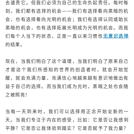
去谴责它。但我们必须为自己的生命负起责任。每时每
刻，我们都有选择的机会——我们有选择看向黑暗的机
会，也有选择看向光明的机会；我们有选择认同或助长
黑暗的机会，也有选择拓展光明成为光明的机会。而我
们每个人当下的状态，正是一直以来习惯性
无意识选择
的结果。
现在，当我们明白了这个道理，当我们明白了原来自己
才是这个我们所感知的世界的创造者时，就会开始觉
醒，就会充满力量、充满信心地越来越有意识地做出有
益于自己的选择。而当我们成为光时，黑暗之处也会随
之被照亮！
当每一天到来时，我们可以选择
用正念开始全新的一
天
。
当我们专注于内在的感受，比如：它是否让我感到
平静？它是否让我体验到踏实？它是否赋予了我力量？