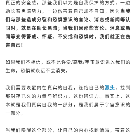
真正的安全感。那些我们以为是自我保护的方式，一边
助长着黑暗势力，一边伤害着自己却不自知。因为
当我
们与那些造成分裂和恐惧意识的言论、消息或新闻等认
同时，就是在助长黑暗；当我们因那些
言论、消息或新
闻等变得警戒、
怀疑、不安或和恐惧时，我们就正在伤
害自己！
如果我们不相信，或不允许爱/高我/宇宙意识进入我们的
生命，恐惧就永远不会消失。
我们需要唤醒内在真实的自我，连结自己的
源头
，找到
那封存已久的力量与辨识力，这份辨识力。事实上，这
本就是我们真实自我的一部分，是我们属于
宇宙意识的
一部分。
当我们
唤醒
这个部分，
让自己的内心找到清晰，带着这