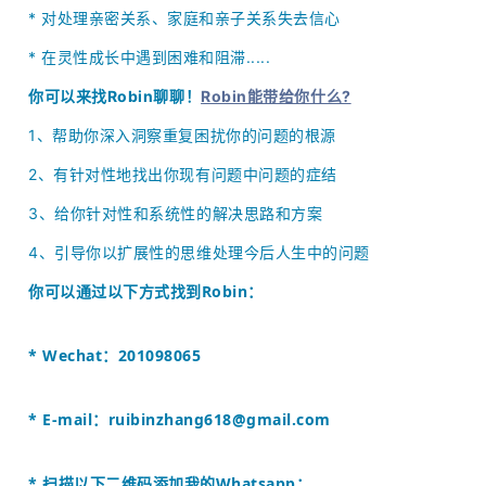
*
对处理亲密关系、家庭和亲子关系失去信心
* 在灵性成长中遇到困难和阻滞.....
你可以来找Robin聊聊！
Robin能带给你什么?
1、
帮助你深入洞察重复困扰你的问题的根源
2、
有针对性地找出你现有问题中问题的症结
3、给你针对性和系统性的解决思路和方案
4、引导你以扩展性的思维处理今后人生中的问题
你可以通过以下方式找到
Robin
：
* Wechat：201098065
* E-mail：
ruibinzhang618@gmail.com
* 扫描以下二维码添加我的Whatsapp：