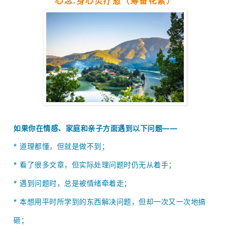
心念.身心灵疗愈（筹备花絮）
如果你在情感、家庭和亲子方面遇到以下问题——
* 道理都懂，但就是做不到；
*
看了很多文章，但实际处理问题时仍无从着手；
*
遇到问题时，总是被情绪牵着走；
*
本想用平时所学到的东西解决问题，但却一次又一次地搞
砸；