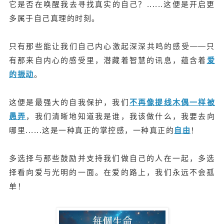
它是否在唤醒我去寻找真实的自己？......这便是开启更
多属于自己真理的时刻。
只有那些能让我们自己内心激起深深共鸣的感受——只
有那来自内心的感受里，潜藏着智慧的讯息，蕴含着
爱
的振动
。
这便是最强大的自我保护，我们
不再像提线木偶一样被
愚弄
，我们清晰地知道我是谁，我该做什么，我要去向
哪里......
这是一种真正的掌控感，一种真正的
自由
！
多选择与那些鼓励并支持我们做自己的人在一起，多选
择看向爱与光明的一面。在爱的路上，我们永远不会孤
单！