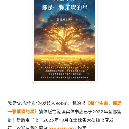
我是”心念疗愈“的发起人Robin，我的书
《每个生命，都是
一颗璀璨的星》
繁体版在港澳实体书店已于2022年全部售
罄！新版电子书于2025年10月在全球各大在线书店发
行，欢迎在我的网站
xinnian.org
购买。