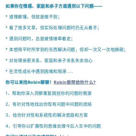
如果你在情感、家庭和亲子方面遇到以下问题——
* 道理都懂，但就是做不到；
*
看了很多文章，但实际处理问题时仍无从着手；
*
遇到问题时，总是被情绪牵着走；
*
本想用平时所学到的东西解决问题，但却一次又一次地搞砸；
*
对处理亲密关系、家庭和亲子关系失去信心
* 在灵性成长中遇到困难和阻滞.....
你可以来找Robin聊聊！
Robin能带给你什么?
1、
帮助你深入洞察重复困扰你的问题的根源
2、
有针对性地找出你现有问题中问题的症结
3、给你针对性和系统性的解决思路和方案
4、引导你以扩展性的思维处理今后人生中的问题