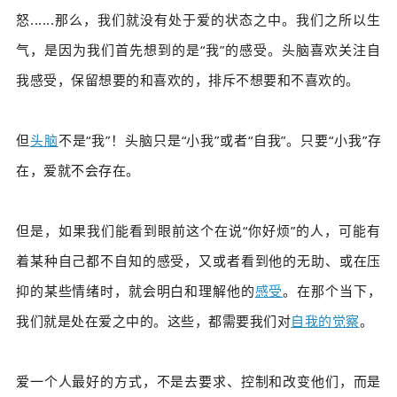
怒......那么，我们就没有处于爱的状态之中。我们之所以生
气，是因为我们首先想到的是“我”的感受。头脑喜欢关注自
我感受，保留想要的和喜欢的，排斥不想要和不喜欢的。
但
头脑
不是“我”！头脑只是“小我”或者“自我
”
。只要“小我”存
在，爱就不会存在。
但是，如果我们能看到眼前这个在说“你好烦”的人，可能有
着某种自己都不自知的感受，又或者看到他的无助、或在压
抑的某些情绪时，就会明白和理解他的
感受
。在那个当下，
我们就是处在爱之中的。这些，都需要我们对
自我的觉察
。
爱一个人最好的方式，不是去要求、控制和改变他们，而是