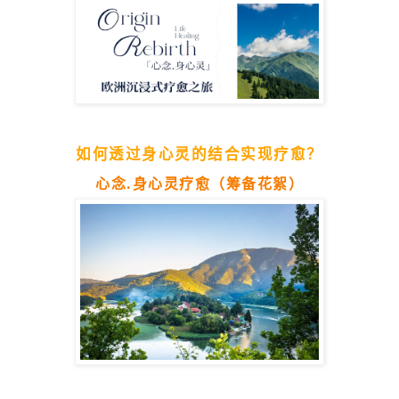
如何透过身心灵的结合实现疗愈？
心念.身心灵疗愈（筹备花絮）