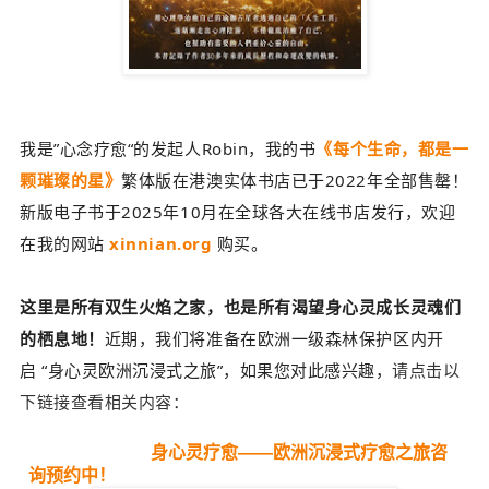
我是”心念疗愈“的发起人Robin，我的书
《每个生命，都是一
颗璀璨的星》
繁体版在港澳实体书店已于2022年全部售罄！
新版电子书于2025年10月在全球各大在线书店发行，欢迎
在我的网站
xinnian.org
购买。
这里是所有双生火焰之家，也是所有渴望身心灵成长灵魂们
的栖息地！
近期，我们将准备在欧洲一级森林保护区内开
启
“身心灵欧洲沉浸式之旅”，
如果您对此感兴趣，
请点击以
下链接查看相关内容：
身心灵疗愈——欧洲沉浸式疗愈之旅咨
询预约中！