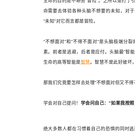
生命的目的是不断去“冒险”。之所以是打了
命需要去体验各种头脑不想要的未知，对于
“未知”对它而言都是冒险。
”不想面对“和”不得不面对“是头脑极端分
素。前者是逃避，后者是应付。
头脑最”智
生命的高等智能是
智慧
。智慧不是此好彼坏
那我们究竟要怎样去处理”
不想面对但又不得
学会对自己提问！
学会问自己：”如果我按照
绝大多数人都在习惯着自己的恐惧的同时逃