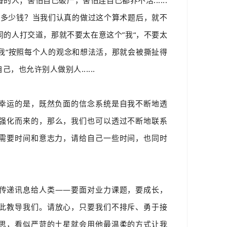
要多少钱？当我们认真的做过这个算术题后，就不
同的人打交道，那就
不
要太在意这个”
我“，不要太
我“按照每个人的观念和想法活，那就会被撕扯得
也允许别人做别人......
幸运的是，既然负面的
信念
系统是自我不断地透
强化而来的，那么，我们也可以透过不断地联系
需要时间和意志力，请给自己一些时间，也同时
传递讯息给人类——要面对业力课题，要成长，
此教导我们。
请放心，只要我们不排斥、勇于接
思，看似严苛的土星就会用他最温柔的方式让我