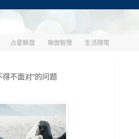
占星解盘
瑜伽智慧
生活随笔
不得不面对”的问题