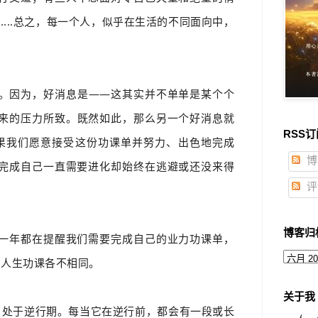
...总之，每一个人，似乎在
生活的不同
面向中
，
。因为，好消息是——这其实并不单单是某个个
来的压力所致。既然如此，那么另一个好消息就
RSS订
果我们愿意接受这份功课单并努力、出色地完成
博
完成自己一直需要进化却始终在逃避或还没来得
评
博客归
一年都在提醒我们需要完成自己的业力功课单，
和人生功课各不相同。
关于我
6日处于逆行期。每当它在逆行前，都会有一段或长