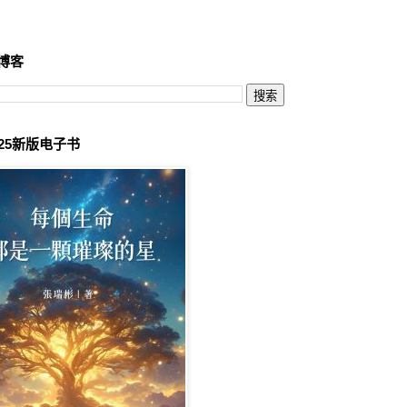
博客
025新版电子书