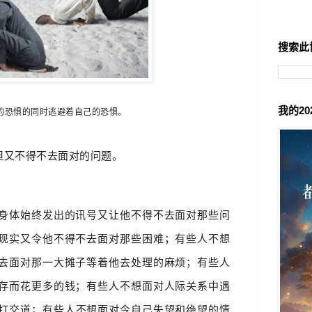
搜索此
我的2
的恐惧的同时
逃避着自己的恐惧。
但又不得不去面对的问题。
身体始终发出的讯号又让他不得不去面对那些问
现实又令他不得不去面对那些困难；有些人不想
去面对那一大摊子等着他去处理的麻烦；有些人
存而花更多的钱；
有
些人不想面对人际关
系中遇
打交道；
有些人
不想面对令自己失望和绝望的情