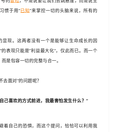
引号的
冒险
，不是说要让我们去跳悬崖，而是说生
习惯于用“
已知
”来掌控一切的头脑来说，所有的
裂的显现。这两者没有一个是能够让生命成长的因
能“的表现只能是”利益最大化“，仅此而已。而一个
，而是包容一切的完整与合一。
不去面对“的问题呢？
自己喜欢的方式前进，我最害怕发生什么？“
避着自己的恐惧，而这个提问，恰恰可以利用我