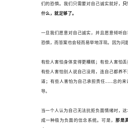
们的恐惧。我们只需要对自己诚实就好，
只
什么，就足够了。
一旦我们愿意对自己诚实，并且愿意倾听自
恐惧，而答案也会轻而易举地浮现。
因为问
有些人害怕身体变得更糟糕；有些人害怕丢
有些人害怕别人说自己没用，连自己都养不
道；有些人害怕为自己承担责任......总
导。
当一个人认为自己无法抗拒负面情绪时，这
成一种极为负面的信念系统。可是，
那是