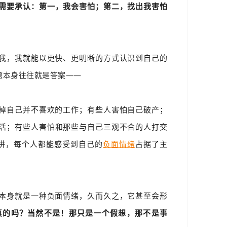
需要承认：第一，我会害怕；第二，找出我害怕
我，我就能以更快、更明晰的方式认识到自己的
题本身往往就是答案——
掉自己并不喜欢的工作；有些人害怕自己破产；
活；
有些人害怕和那些与自己三观不合的人打交
的来讲，每个人都能感受到自己的
负面情绪
占据了主
本身就是一种负面情绪，久而久之，它甚至会形
真的吗？当然不是！那只是一个假想，那不是事