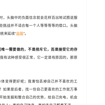
时，头脑中的负面信念就会花样百出地试图说服
些挑战并不适合每一个人等等等等的借口。头脑
统来延续“
自我
”。
们唯一需要做的，不是排斥它，而是接受它的存
“我有这种感受很正常，它一定是有原因的，那原
身体变得更好呢；我害怕丢掉自己并不喜欢的工
？如果是后者，找一份自己更喜欢的工作就万事
开始发掘和整合自己的优势，给自己充电，机会
人；害怕自己破产，害怕连自己都养不活......