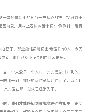
护一颗娇嫩幼小的树苗一样悉心呵护，TA可以不
是因为爱。用村上春树的话来说：“刚刚好，看见
容易了，那些能轻易地说出“我爱你“的人，今天
抑或者，他自己都还没弄明白什么是爱。
，当一个人爱另一个人时，对方是能感知到的。
来的那一刻，情感的运作就暂时停止了，取而代
时，其实爱在那一刻就已经消失了。
下时，我们才能感知到爱究竟是否在那里。
爱隐