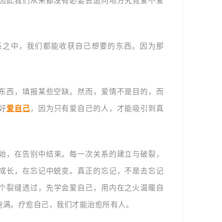
因此我们从来都没有必要去追问地方究竟爱不爱
系之中，我们都能收获自己想要的东西。因为那
东西，填报某些空缺。然而，
爱情不是目的，而
好
爱自己
，因为只有爱自己的人，才能吸引到真
始，在告别中结束。每一次关系的建立与破裂，
成长，在忘记中蜕变。
真正的忘记，不是去忘记
个裂缝透过，先学会爱自己，用内在之火温暖自
饱满。疗愈自己，我们才能治愈所有人。