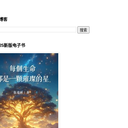
博客
025新版电子书