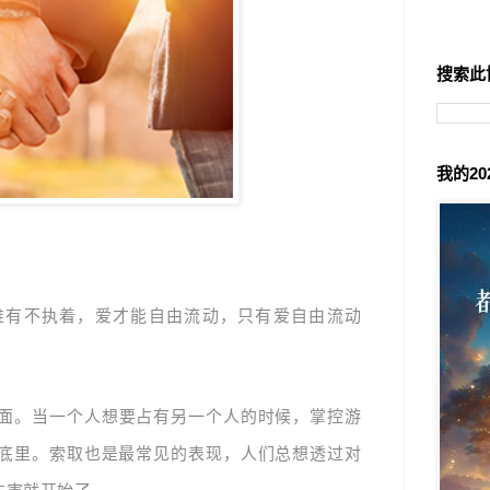
搜索此
我的2
唯有不执着，爱才能自由流动，只有爱自由流动
面。当一个人想要占有另一个人的时候，掌控游
底里。索取也是最常见的表现，人们总想透过对