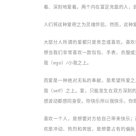
着、深刻地爱着。两个内在富足充盈的人，
人们将这种爱称之为灵魂伴侣，然而，
这种
大部分人所谓的爱都只是贪恋或喜欢。
喜欢
想当我们非常喜欢一款包包、手表、衣服或
我（ego）/小我之上。
而爱是一种绝对无私的奉献，是希望所爱之
我（self）之上。爱，只能发生在双方深
感波动都感同身受。你快乐所以我快乐，你
喜欢一个人，是想要对方给自己带来快乐；
欢是冲动、热烈和奔放，是想要占有的偏执