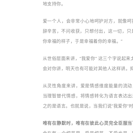
地支持你。
爱一个人，会非常小心地呵护对方，就像呵
辞辛苦，不问收获，只想付出，这一切，只
你幸福的样子，于是幸福着你的幸福。”
从世俗层面来讲，
“我爱你“
这三个字说起来太
会对你讲，明天也有可能对其他人这样讲。
从灵性角度来讲，爱是情感维度能量的流动
当理智替代情感，将情感转化为语言表达出
之的是语言。也就是说，当我们说”我爱你“
唯有在静默时，唯有在彼此心灵完全臣服当