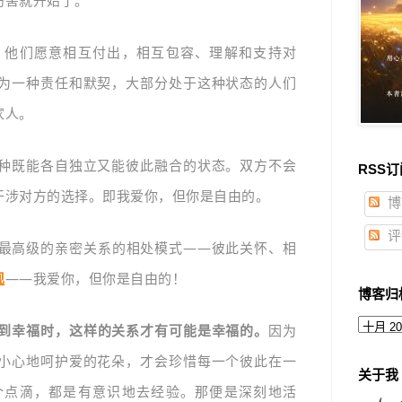
伤害就开始了。
，他们愿意相互付出，相互包容、理解和支持对
为一种责任和默契，大部分处于这种状态的人们
家人。
种既能各自独立又能彼此融合的状态。双方不会
RSS订
干涉对方的选择。即我爱你，但你是自由的。
博
评
最高级的亲密关系的相处模式——彼此关怀、相
现
——我爱你，但你是自由的！
博客归
到幸福时，这样的关系才有可能是幸福的。
因为
小心地呵护爱的花朵，才会珍惜每一个彼此在一
关于我
个点滴，都是有意识地去经验。那便是深刻地活