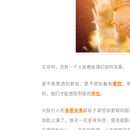
生命中，总有一个人会教会我们如何去爱。
爱不是情感的索取，更不是执着和
掌控
。
时，我们才能感受到爱的
存在
。
大部分人的
亲密关系
都处于掌控和索取的层
戏就上演了，情况一旦变得失控，便会歇斯